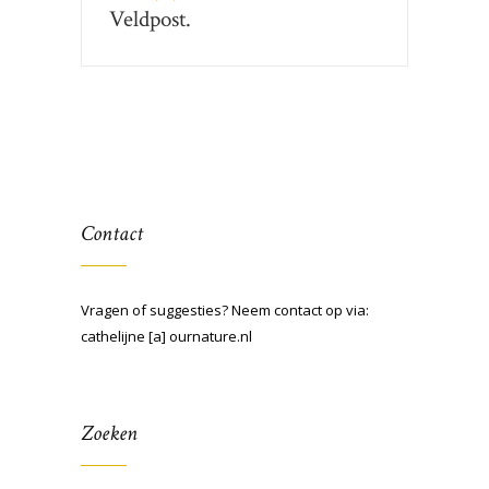
Veldpost.
Contact
Vragen of suggesties? Neem contact op via:
cathelijne [a] ournature.nl
Zoeken