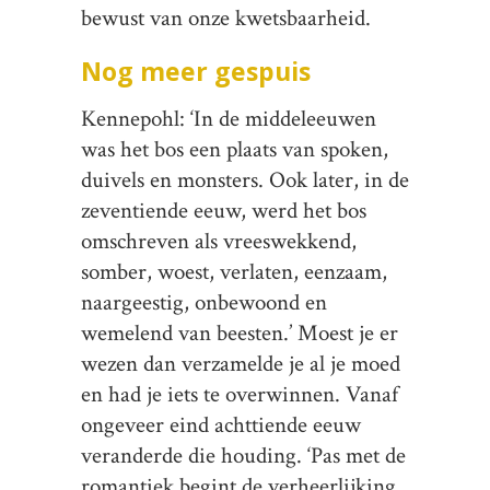
bewust van onze kwetsbaarheid.
Nog meer gespuis
Kennepohl: ‘In de middeleeuwen
was het bos een plaats van spoken,
duivels en monsters. Ook later, in de
zeventiende eeuw, werd het bos
omschreven als vreeswekkend,
somber, woest, verlaten, eenzaam,
naargeestig, onbewoond en
wemelend van beesten.’ Moest je er
wezen dan verzamelde je al je moed
en had je iets te overwinnen. Vanaf
ongeveer eind achttiende eeuw
veranderde die houding. ‘Pas met de
romantiek begint de verheerlijking