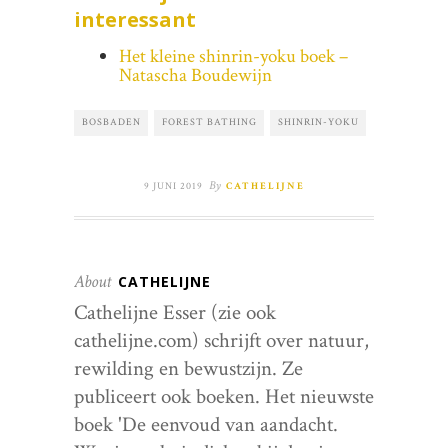
interessant
Het kleine shinrin-yoku boek –
Natascha Boudewijn
BOSBADEN
FOREST BATHING
SHINRIN-YOKU
By
9 JUNI 2019
CATHELIJNE
About
CATHELIJNE
Cathelijne Esser (zie ook
cathelijne.com) schrijft over natuur,
rewilding en bewustzijn. Ze
publiceert ook boeken. Het nieuwste
boek 'De eenvoud van aandacht.