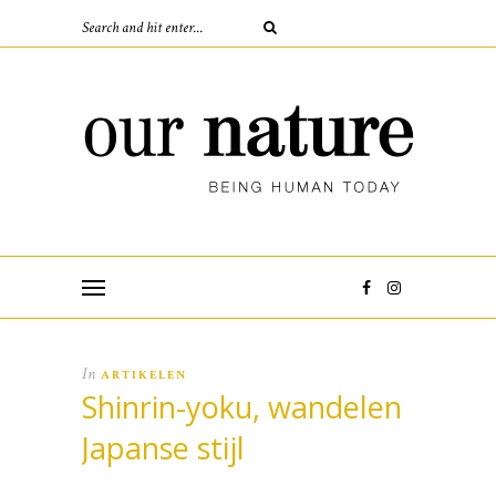
In
ARTIKELEN
Shinrin-yoku, wandelen
Japanse stijl