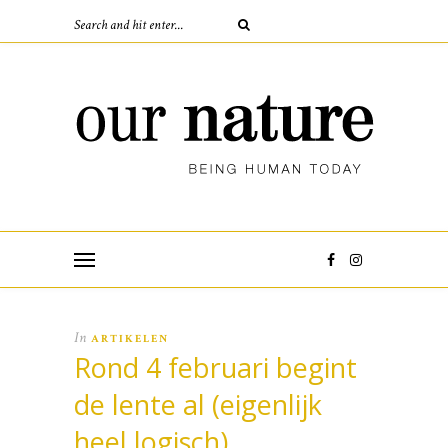
In
ARTIKELEN
Rond 4 februari begint
de lente al (eigenlijk
heel logisch)