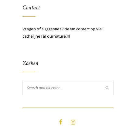
Contact
Vragen of suggesties? Neem contact op via:
cathelijne [a] ournature.nl
Zoeken