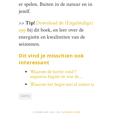
er spelen. Buiten in de natuur en in
jezelf.
>>
Tip!
Download de (Engelstalige)
app
bij dit boek, en leer over de
energieën en kwaliteiten van de
seizoenen.
Dit vind je misschien ook
interessant
Waarom de herfst rond 7
augustus begint en wat de…
Waarom het begin mei al zomer is
LENTE
By
2 FEBRUARI 2018
CATHELIJNE