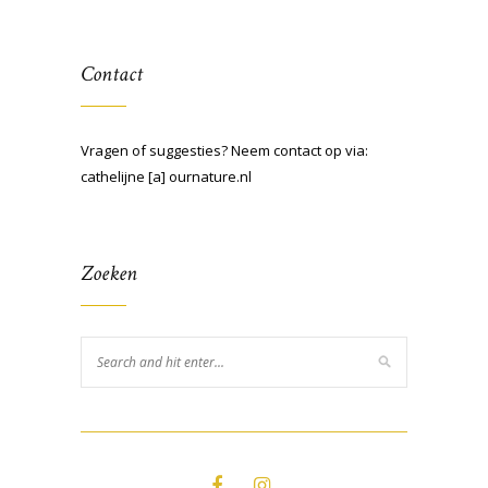
Contact
Vragen of suggesties? Neem contact op via:
cathelijne [a] ournature.nl
Zoeken