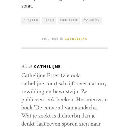
staat.
CLEAREN
JAPAN
MEDITATIE
TONGLEN
By
4 JULI 2018
CATHELIJNE
About
CATHELIJNE
Cathelijne Esser (zie ook
cathelijne.com) schrijft over natuur,
rewilding en bewustzijn. Ze
publiceert ook boeken. Het nieuwste
boek 'De eenvoud van aandacht.
Wat je zoekt is dichterbij dan je
denkt' laat zeven sporen zien naar