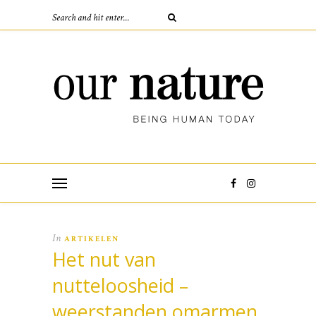
In
ARTIKELEN
Het nut van
nutteloosheid –
weerstanden omarmen