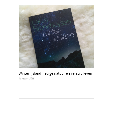
Winter-IJsland – ruige natuur en verstild leven
16 maart 2018