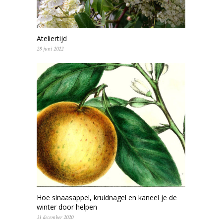
Ateliertijd
28 juni 2022
Hoe sinaasappel, kruidnagel en kaneel je de
winter door helpen
31 december 2020