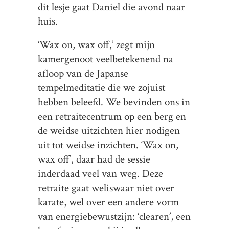
dit lesje gaat Daniel die avond naar
huis.
‘Wax on, wax off,’ zegt mijn
kamergenoot veelbetekenend na
afloop van de Japanse
tempelmeditatie die we zojuist
hebben beleefd. We bevinden ons in
een retraitecentrum op een berg en
de weidse uitzichten hier nodigen
uit tot weidse inzichten. ‘Wax on,
wax off’, daar had de sessie
inderdaad veel van weg. Deze
retraite gaat weliswaar niet over
karate, wel over een andere vorm
van energiebewustzijn: ‘clearen’, een