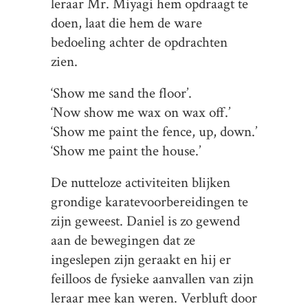
leraar Mr. Miyagi hem opdraagt te
doen, laat die hem de ware
bedoeling achter de opdrachten
zien.
‘Show me sand the floor’.
‘Now show me wax on wax off.’
‘Show me paint the fence, up, down.’
‘Show me paint the house.’
De nutteloze activiteiten blijken
grondige karatevoorbereidingen te
zijn geweest. Daniel is zo gewend
aan de bewegingen dat ze
ingeslepen zijn geraakt en hij er
feilloos de fysieke aanvallen van zijn
leraar mee kan weren. Verbluft door