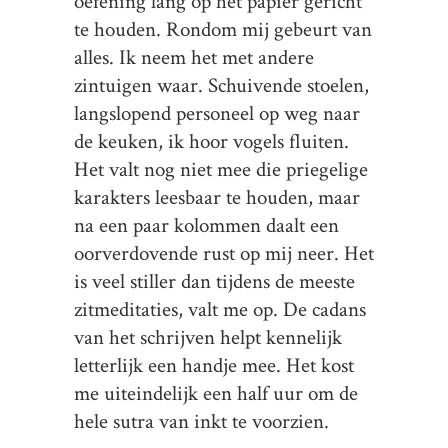
oefening lang op het papier gericht
te houden. Rondom mij gebeurt van
alles. Ik neem het met andere
zintuigen waar. Schuivende stoelen,
langslopend personeel op weg naar
de keuken, ik hoor vogels fluiten.
Het valt nog niet mee die priegelige
karakters leesbaar te houden, maar
na een paar kolommen daalt een
oorverdovende rust op mij neer. Het
is veel stiller dan tijdens de meeste
zitmeditaties, valt me op. De cadans
van het schrijven helpt kennelijk
letterlijk een handje mee. Het kost
me uiteindelijk een half uur om de
hele sutra van inkt te voorzien.