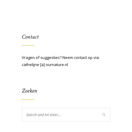
Contact
Vragen of suggesties? Neem contact op via:
cathelijne [a] ournature.nl
Zoeken