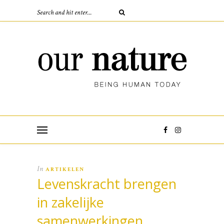
In
ARTIKELEN
Levenskracht brengen
in zakelijke
samenwerkingen