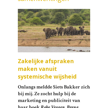
Zakelijke afspraken
maken vanuit
systemische wijsheid
Onlangs meldde Siets Bakker zich
bij mij. Ze zocht hulp bij de
marketing en publiciteit van
haar boek
Rake Vragen. Breng