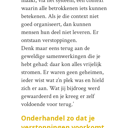
maakt, via het systeem, een context
waarin alle betrokkenen iets kunnen
betekenen. Als je die context niet
goed organiseert, dan kunnen
mensen hun deel niet leveren. Er
ontstaan verstoppingen.
Denk maar eens terug aan de
geweldige samenwerkingen die je
hebt gehad: daar kon alles vrijelijk
stromen. Er waren geen geheimen,
ieder wist wat z’n plek was en hield
zich er aan. Wat jij bijdroeg werd
gewaardeerd en je kreeg er zelf
voldoende voor terug.’
Onderhandel zo dat je
verstoppingen voorkomt