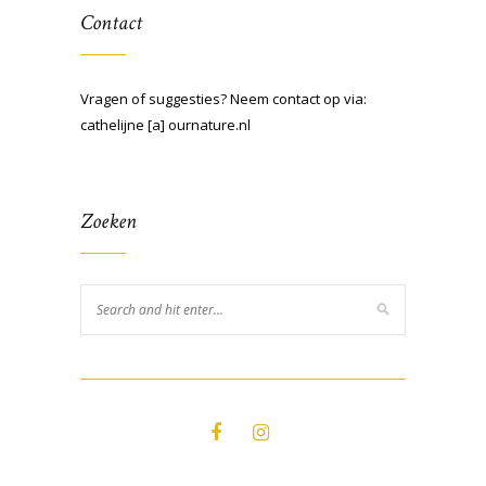
Contact
Vragen of suggesties? Neem contact op via:
cathelijne [a] ournature.nl
Zoeken