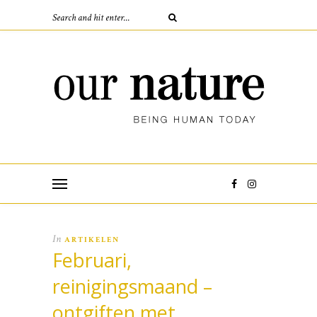
In
ARTIKELEN
Februari,
reinigingsmaand –
ontgiften met