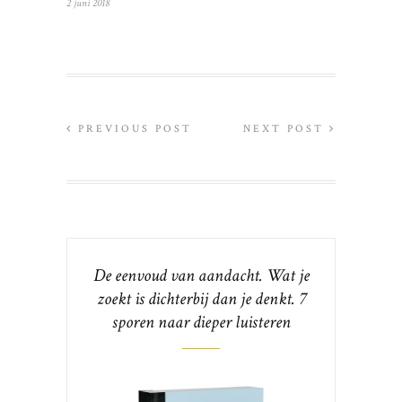
2 juni 2018
PREVIOUS POST
NEXT POST
De eenvoud van aandacht. Wat je
zoekt is dichterbij dan je denkt. 7
sporen naar dieper luisteren