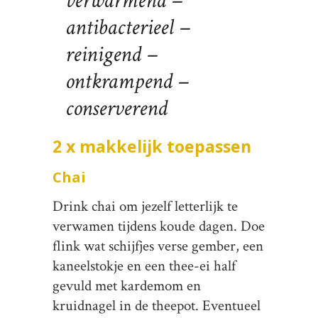
verwarmend –
antibacterieel –
reinigend –
ontkrampend –
conserverend
2 x makkelijk toepassen
Chai
Drink chai om jezelf letterlijk te
verwamen tijdens koude dagen. Doe
flink wat schijfjes verse gember, een
kaneelstokje en een thee-ei half
gevuld met kardemom en
kruidnagel in de theepot. Eventueel