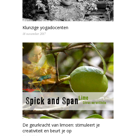
Klunzige yogadocenten
18 november 2017
De geurkracht van limoen: stimuleert je
creativiteit en beurt je op