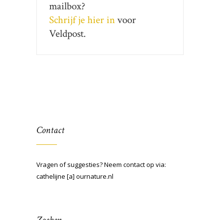
mailbox?
Schrijf je hier in
voor
Veldpost.
Contact
Vragen of suggesties? Neem contact op via:
cathelijne [a] ournature.nl
Zoeken