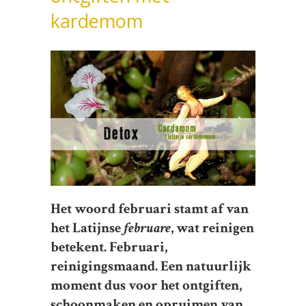
kardemom
Het woord februari stamt af van
het Latijnse
februare
, wat reinigen
betekent. Februari,
reinigingsmaand. Een natuurlijk
moment dus voor het ontgiften,
schoonmaken en opruimen van