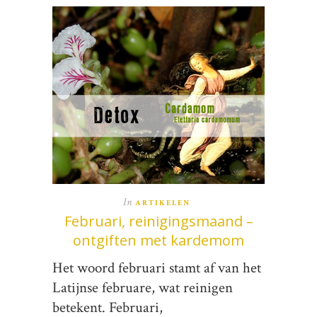
In
ARTIKELEN
Februari, reinigingsmaand –
ontgiften met kardemom
Het woord februari stamt af van het
Latijnse februare, wat reinigen
betekent. Februari,