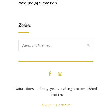
cathelijne [a] ournature.nl
Zoeken
Nature does not hurry, yet everything is accomplished
– Lao Tzu
© 2021 - Our Nature