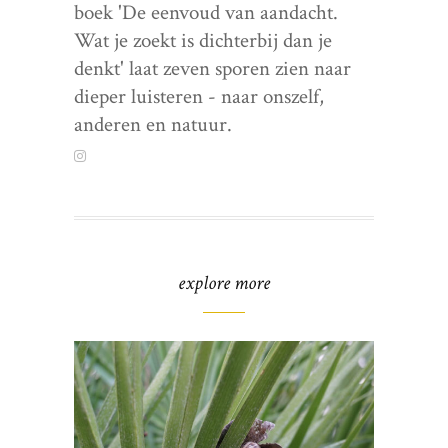
boek 'De eenvoud van aandacht.
Wat je zoekt is dichterbij dan je
denkt' laat zeven sporen zien naar
dieper luisteren - naar onszelf,
anderen en natuur.
explore more