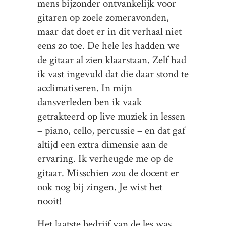
mens bijzonder ontvankelijk voor
gitaren op zoele zomeravonden,
maar dat doet er in dit verhaal niet
eens zo toe. De hele les hadden we
de gitaar al zien klaarstaan. Zelf had
ik vast ingevuld dat die daar stond te
acclimatiseren. In mijn
dansverleden ben ik vaak
getrakteerd op live muziek in lessen
– piano, cello, percussie – en dat gaf
altijd een extra dimensie aan de
ervaring. Ik verheugde me op de
gitaar. Misschien zou de docent er
ook nog bij zingen. Je wist het
nooit!
Het laatste bedrijf van de les was