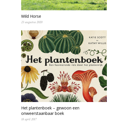
Wild Horse
23 augustus 2020
Het plantenboek – gewoon een
onweerstaanbaar boek
18 april 2017