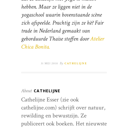
hebben. Maar ze liggen niet in de
yogaschool waarin bovenstaande scène
zich afspeelde. Prachtig zijn ze hè? Fair
trade in Nederland gemaakt van
geborduurde Thaise stoffen door
Atelier
Chica Bonita.
By
31 MEI 2018
CATHELIJNE
About
CATHELIJNE
Cathelijne Esser (zie ook
cathelijne.com) schrijft over natuur,
rewilding en bewustzijn. Ze
publiceert ook boeken. Het nieuwste