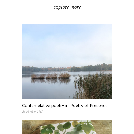
explore more
Contemplative poetry in ‘Poetry of Presence’
26 oktober 2017