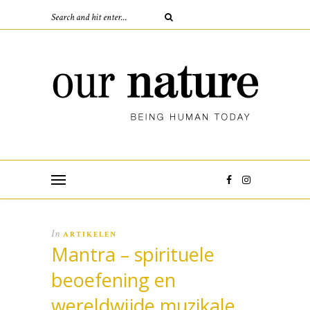
In
ARTIKELEN
Mantra – spirituele
beoefening en
wereldwijde muzikale