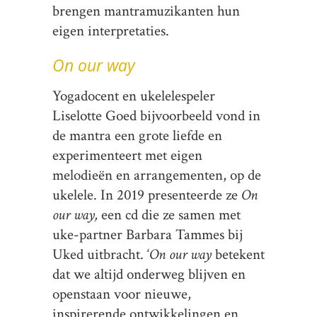
brengen mantramuzikanten hun
eigen interpretaties.
On our way
Yogadocent en ukelelespeler
Liselotte Goed bijvoorbeeld vond in
de mantra een grote liefde en
experimenteert met eigen
melodieën en arrangementen, op de
ukelele. In 2019 presenteerde ze
On
our way,
een cd die ze samen met
uke-partner Barbara Tammes bij
Uked uitbracht. ‘
On our way
betekent
dat we altijd onderweg blijven en
openstaan voor nieuwe,
inspirerende ontwikkelingen en