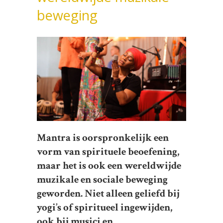
beweging
Mantra is oorspronkelijk een
vorm van spirituele beoefening,
maar het is ook een wereldwijde
muzikale en sociale beweging
geworden. Niet alleen geliefd bij
yogi’s of spiritueel ingewijden,
ook bij musici en