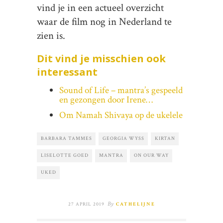
vind je in een actueel overzicht
waar de film nog in Nederland te
zien is.
Dit vind je misschien ook
interessant
Sound of Life – mantra’s gespeeld
en gezongen door Irene…
Om Namah Shivaya op de ukelele
BARBARA TAMMES
GEORGIA WYSS
KIRTAN
LISELOTTE GOED
MANTRA
ON OUR WAY
UKED
By
27 APRIL 2019
CATHELIJNE