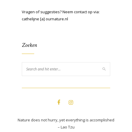
Vragen of suggesties? Neem contact op via:
cathelijne [a] ournature.nl
Zoeken
Nature does not hurry, yet everything is accomplished
– Lao Tzu