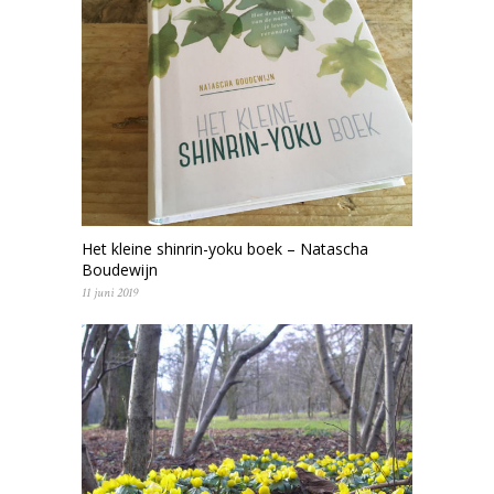
Het kleine shinrin-yoku boek – Natascha
Boudewijn
11 juni 2019