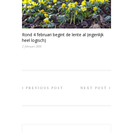
Rond 4 februari begint de lente al (eigenlijk
heel logisch)
2 februari 2018
PREVIOUS POST
NEXT POST