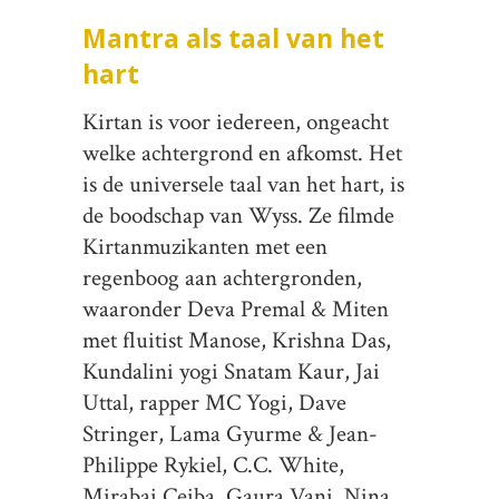
Mantra als taal van het
hart
Kirtan is voor iedereen, ongeacht
welke achtergrond en afkomst. Het
is de universele taal van het hart, is
de boodschap van Wyss. Ze filmde
Kirtanmuzikanten met een
regenboog aan achtergronden,
waaronder Deva Premal & Miten
met fluitist Manose, Krishna Das,
Kundalini yogi Snatam Kaur, Jai
Uttal, rapper MC Yogi, Dave
Stringer, Lama Gyurme & Jean-
Philippe Rykiel, C.C. White,
Mirabai Ceiba, Gaura Vani, Nina