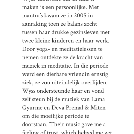
maken is een persoonlijke. Met
mantra’s kwam ze in 2005 in
aanraking toen ze balans zocht
tussen haar drukke gezinsleven met
twee kleine kinderen en haar werk.
Door yoga- en meditatielessen te
nemen ontdekte ze de kracht van
muziek in meditatie. In die periode
werd een dierbare vriendin ernstig
ziek, ze zou uiteindelijk overlijden.
Wyss ondersteunde haar en vond
zelf steun bij de muziek van Lama
Gyurme en Deva Premal & Miten
om die moeilijke periode te
doorstaan. ‘Their music gave me a
feeling of trust, which helped me get