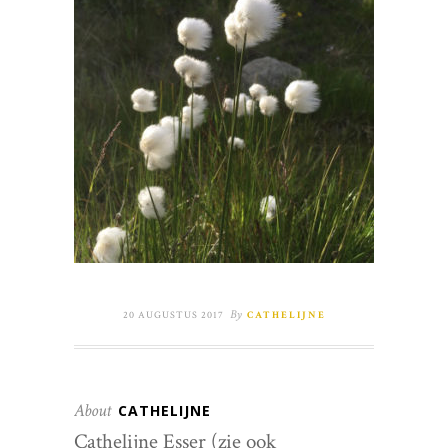
By
20 AUGUSTUS 2017
CATHELIJNE
About
CATHELIJNE
Cathelijne Esser (zie ook