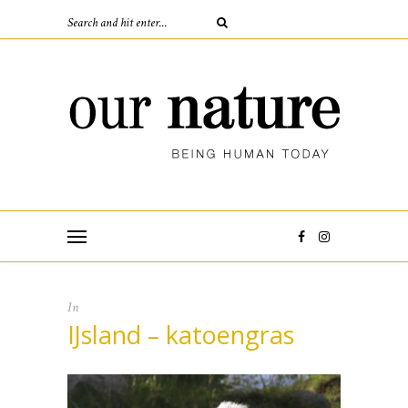
In
IJsland – katoengras