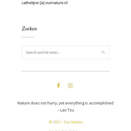
cathelijne [a] ournature.nl
Zoeken
Nature does not hurry, yet everything is accomplished
– Lao Tzu
© 2021 - Our Nature