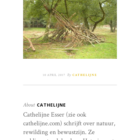
By
10 APRIL 2017
CATHELIJNE
About
CATHELIJNE
Cathelijne Esser (zie ook
cathelijne.com) schrijft over natuur,
rewilding en bewustzijn. Ze