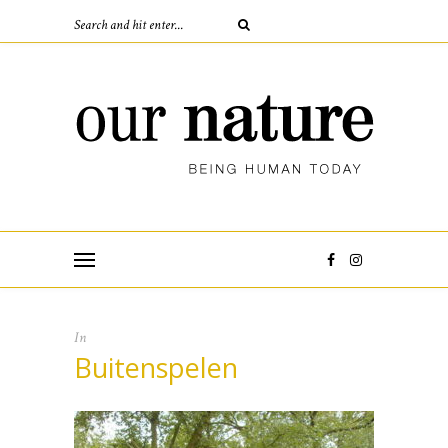
In
Buitenspelen