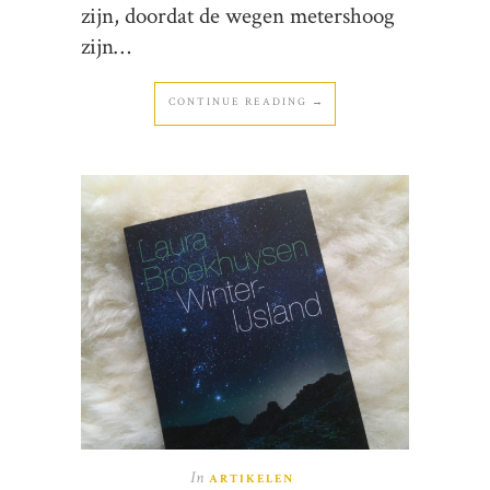
zijn, doordat de wegen metershoog
zijn…
CONTINUE READING →
In
ARTIKELEN