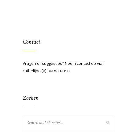
Contact
Vragen of suggesties? Neem contact op via:
cathelijne [a] ournature.nl
Zoeken