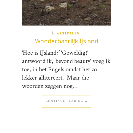
In
ARTIKELEN
Wonderbaarlijk IJsland
‘Hoe ís IJsland?’ ‘Geweldig!’
antwoord ik, ‘beyond beauty‘ voeg ik
toe, in het Engels omdat het zo
lekker allitereert. Maar die
woorden zeggen nog…
CONTINUE READING →