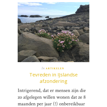
In
ARTIKELEN
Tevreden in IJslandse
afzondering
Intrigerend, dat er mensen zijn die
zo afgelegen willen wonen dat ze 8
maanden per jaar (!) onbereikbaar