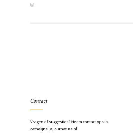
Contact
Vragen of suggesties? Neem contact op via:
cathelijne [a] ournature.nl