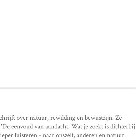
schrijft over natuur, rewilding en bewustzijn. Ze
'De eenvoud van aandacht. Wat je zoekt is dichterbij
dieper luisteren - naar onszelf, anderen en natuur.