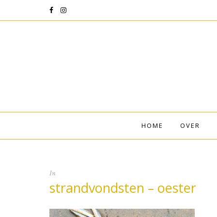
HOME
OVER
In
strandvondsten – oester