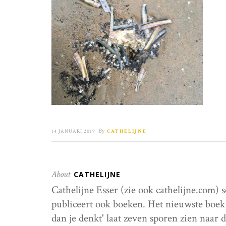
By
14 JANUARI 2019
CATHELIJNE
About
CATHELIJNE
Cathelijne Esser (zie ook cathelijne.com) 
publiceert ook boeken. Het nieuwste boek 
dan je denkt' laat zeven sporen zien naar 