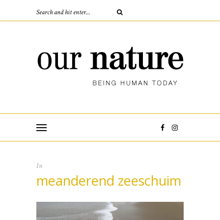
In
meanderend zeeschuim