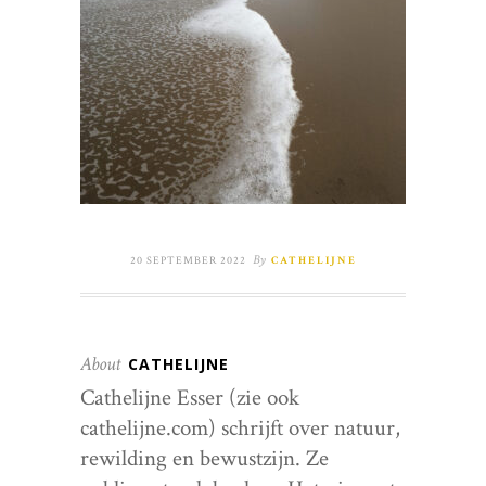
By
20 SEPTEMBER 2022
CATHELIJNE
About
CATHELIJNE
Cathelijne Esser (zie ook
cathelijne.com) schrijft over natuur,
rewilding en bewustzijn. Ze