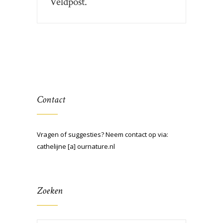
Veldpost.
Contact
Vragen of suggesties? Neem contact op via:
cathelijne [a] ournature.nl
Zoeken