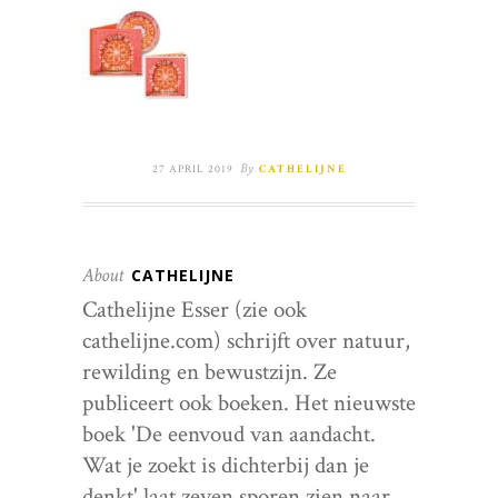
By
27 APRIL 2019
CATHELIJNE
About
CATHELIJNE
Cathelijne Esser (zie ook
cathelijne.com) schrijft over natuur,
rewilding en bewustzijn. Ze
publiceert ook boeken. Het nieuwste
boek 'De eenvoud van aandacht.
Wat je zoekt is dichterbij dan je
denkt' laat zeven sporen zien naar