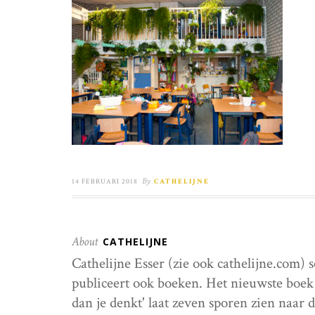
By
14 FEBRUARI 2018
CATHELIJNE
About
CATHELIJNE
Cathelijne Esser (zie ook cathelijne.com) 
publiceert ook boeken. Het nieuwste boek 
dan je denkt' laat zeven sporen zien naar 