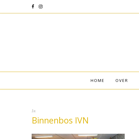
HOME
OVER
In
Binnenbos IVN