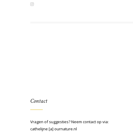
Contact
Vragen of suggesties? Neem contact op via:
cathelijne [a] ournature.nl