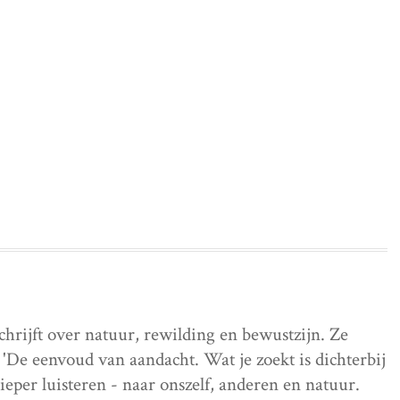
schrijft over natuur, rewilding en bewustzijn. Ze
'De eenvoud van aandacht. Wat je zoekt is dichterbij
dieper luisteren - naar onszelf, anderen en natuur.