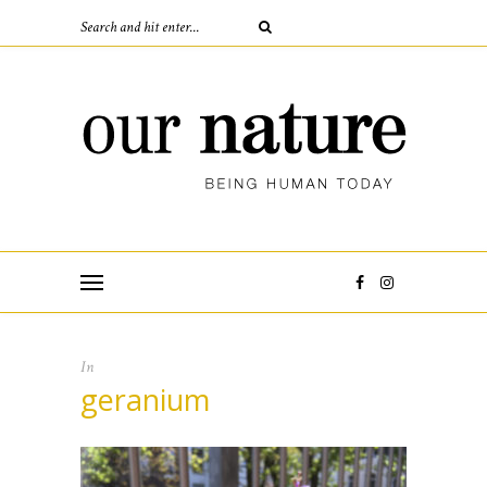
In
geranium