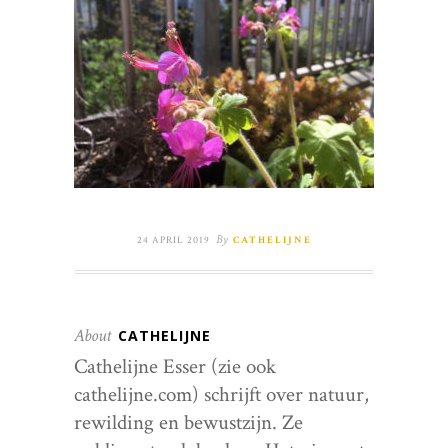
By
24 APRIL 2019
CATHELIJNE
About
CATHELIJNE
Cathelijne Esser (zie ook
cathelijne.com) schrijft over natuur,
rewilding en bewustzijn. Ze