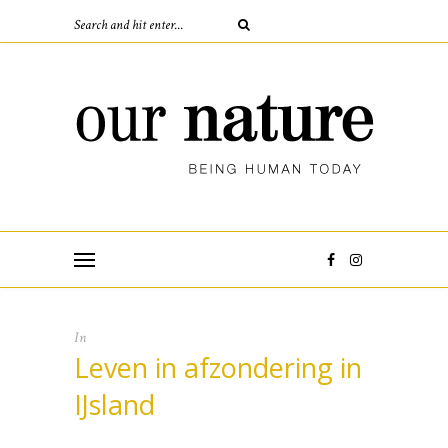
In
Leven in afzondering in
IJsland