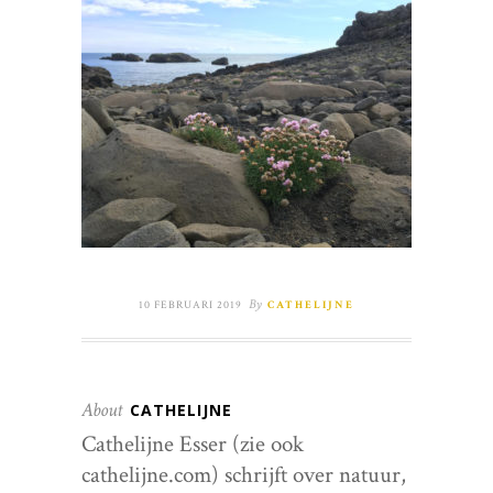
By
10 FEBRUARI 2019
CATHELIJNE
About
CATHELIJNE
Cathelijne Esser (zie ook
cathelijne.com) schrijft over natuur,