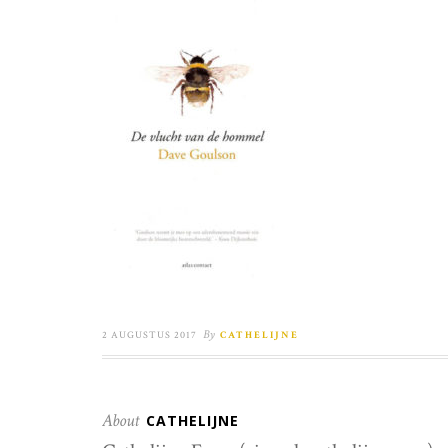
By
2 AUGUSTUS 2017
CATHELIJNE
About
CATHELIJNE