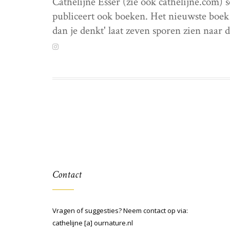
Cathelijne Esser (zie ook cathelijne.com) 
publiceert ook boeken. Het nieuwste boek 
dan je denkt' laat zeven sporen zien naar 
Contact
Vragen of suggesties? Neem contact op via:
cathelijne [a] ournature.nl