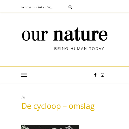
In
De cycloop – omslag