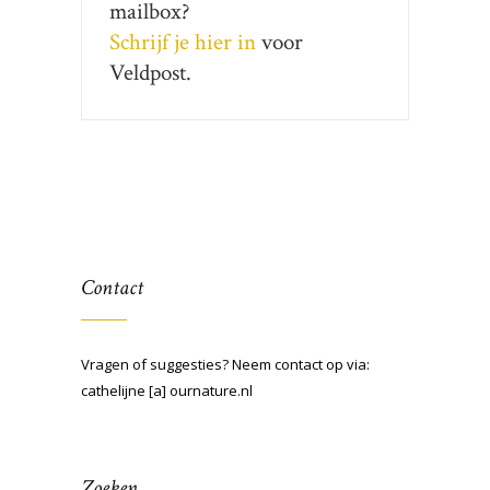
mailbox?
Schrijf je hier in
voor
Veldpost.
Contact
Vragen of suggesties? Neem contact op via:
cathelijne [a] ournature.nl
Zoeken