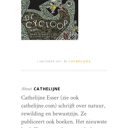
By
1 OKTOBER 2017
CATHELIJNE
About
CATHELIJNE
Cathelijne Esser (zie ook
cathelijne.com) schrijft over natuur,
rewilding en bewustzijn. Ze
publiceert ook boeken. Het nieuwste