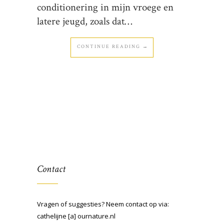
conditionering in mijn vroege en
latere jeugd, zoals dat…
CONTINUE READING →
Contact
Vragen of suggesties? Neem contact op via:
cathelijne [a] ournature.nl