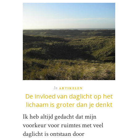
In
ARTIKELEN
De invloed van daglicht op het
lichaam is groter dan je denkt
Ik heb altijd gedacht dat mijn
voorkeur voor ruimtes met veel
daglicht is ontstaan door