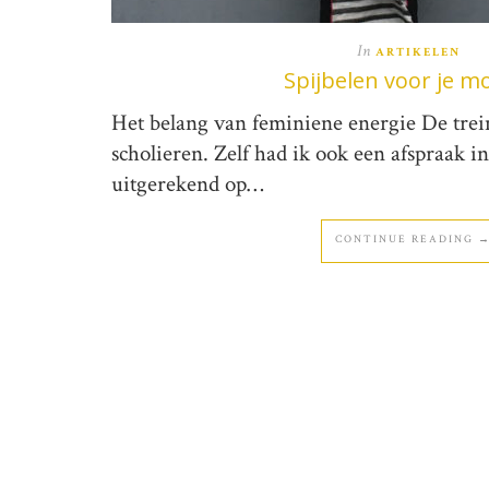
In
ARTIKELEN
Spijbelen voor je m
Het belang van feminiene energie De tre
scholieren. Zelf had ik ook een afspraak 
uitgerekend op…
CONTINUE READING 