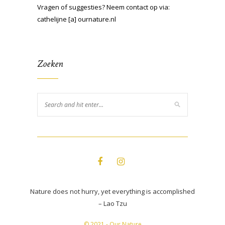
Vragen of suggesties? Neem contact op via:
cathelijne [a] ournature.nl
Zoeken
Nature does not hurry, yet everything is accomplished
– Lao Tzu
© 2021 - Our Nature