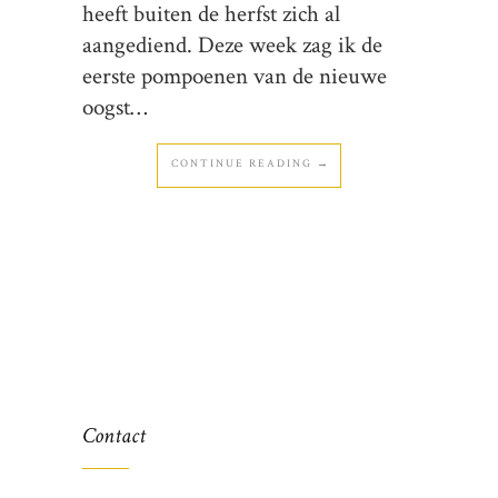
heeft buiten de herfst zich al
aangediend. Deze week zag ik de
eerste pompoenen van de nieuwe
oogst…
CONTINUE READING →
Contact