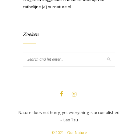
cathelijne [a] ournature.nl
Zoeken
Nature does not hurry, yet everything is accomplished
– Lao Tzu
© 2021 - Our Nature