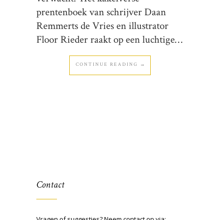
prentenboek van schrijver Daan
Remmerts de Vries en illustrator
Floor Rieder raakt op een luchtige…
CONTINUE READING →
Contact
Vragen of suggesties? Neem contact op via: