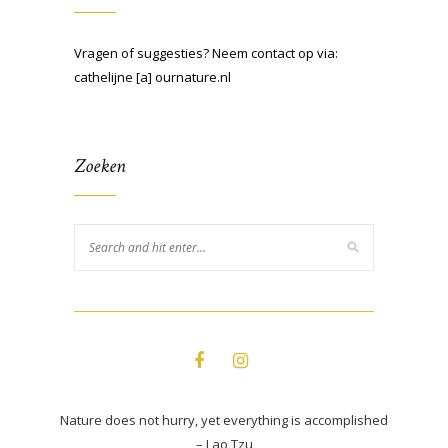
Vragen of suggesties? Neem contact op via:
cathelijne [a] ournature.nl
Zoeken
Nature does not hurry, yet everything is accomplished
– Lao Tzu