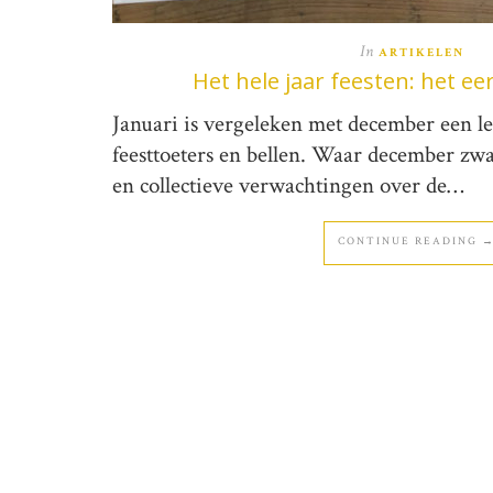
In
ARTIKELEN
Het hele jaar feesten: het ee
Januari is vergeleken met december een 
feesttoeters en bellen. Waar december zwa
en collectieve verwachtingen over de…
CONTINUE READING 